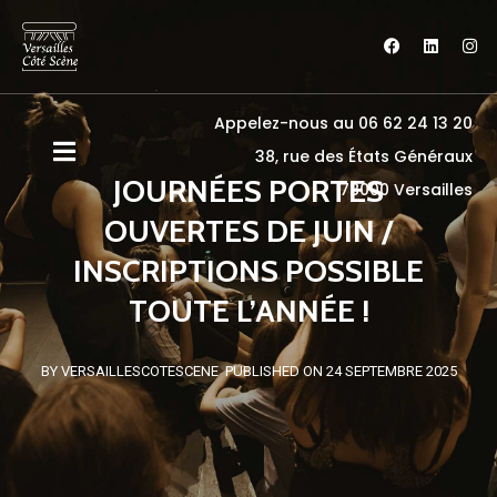
Appelez-nous au 06 62 24 13 20
38, rue des États Généraux
JOURNÉES PORTES
78000 Versailles
OUVERTES DE JUIN /
INSCRIPTIONS POSSIBLE
TOUTE L’ANNÉE !
BY VERSAILLESCOTESCENE
PUBLISHED ON 24 SEPTEMBRE 2025