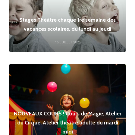
Stages Théâtre chaque 1re semaine des
vacances scolaires, du lundi au jeudi
15 JUILLET 2025
NOUVEAUX COURS ! Cours de Magie, Atelier
du Cirque, Atelier théâtre adulte du mardi
midi